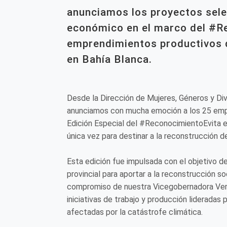
anunciamos los proyectos sele
económico en el marco del #Re
emprendimientos productivos d
en Bahía Blanca.
Desde la Dirección de Mujeres, Géneros y Di
anunciamos con mucha emoción a los 25 empr
Edición Especial del #ReconocimientoEvita e
única vez para destinar a la reconstrucción d
Esta edición fue impulsada con el objetivo de
provincial para aportar a la reconstrucción s
compromiso de nuestra Vicegobernadora Ver
iniciativas de trabajo y producción liderada
afectadas por la catástrofe climática.