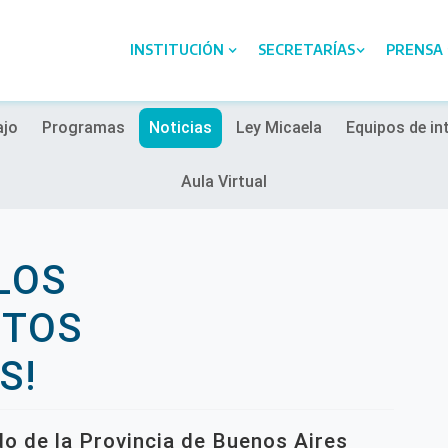
INSTITUCIÓN
SECRETARÍAS
PRENSA
ajo
Programas
Noticias
Ley Micaela
Equipos de in
Aula Virtual
LOS
NTOS
S!
do de la Provincia de Buenos Aires