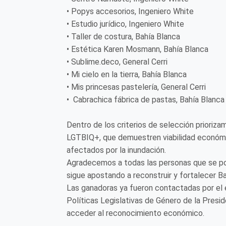
• Popys accesorios, Ingeniero White
• Estudio jurídico, Ingeniero White
• Taller de costura, Bahía Blanca
• Estética Karen Mosmann, Bahía Blanca
• Sublime.deco, General Cerri
• Mi cielo en la tierra, Bahía Blanca
• Mis princesas pastelería, General Cerri
• Cabrachica fábrica de pastas, Bahía Blanca
Dentro de los criterios de selección prioriz
LGTBIQ+, que demuestren viabilidad económi
afectados por la inundación.
Agradecemos a todas las personas que se po
sigue apostando a reconstruir y fortalecer Ba
Las ganadoras ya fueron contactadas por el e
Políticas Legislativas de Género de la Presi
acceder al reconocimiento económico.