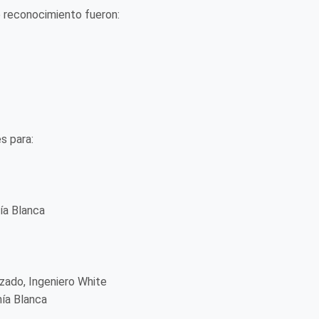
 reconocimiento fueron:
s para:
ía Blanca
lzado, Ingeniero White
hía Blanca