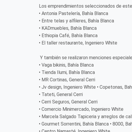
Los emprendimientos seleccionados de este
• Antonia Pastelería, Bahía Blanca
• Entre telas y alfileres, Bahía Blanca
• KADmuebles, Bahía Blanca
• Ethiopia Café, Bahía Blanca
• El taller restaurante, Ingeniero White
Y también se realizaron menciones especiale
• Vaga bikinis, Bahía Blanca
• Tienda Ilumi, Bahía Blanca
• MR Cortinas, General Cerri
• Jv design, Ingeniero White • Copetonas, Bah
• Tateti, General Cerri
• Cerri Seguros, General Cerri
• Comercio Minimercado, Ingeniero White
• Marcela Salgado Tapiceria y arreglos de ca
• Gourmet Sorrentini, Bahía Blanca • 8000, Ba
• Centro Namasté, Ingeniero White