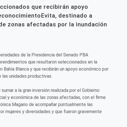
ccionados que recibirán apoyo
conocimientoEvita, destinado a
e zonas afectadas por la inundación
versidades de la Presidencia del Senado PBA
endimientos que resultaron seleccionados en la
n Bahía Blanca y que recibirán un apoyo económico por
e las unidades productivas.
 sumar a la gran inversión realizada por el Gobierno
ocial y económica de las zonas afectadas, con el firme
ónica Magario de acompañar puntualmente las
s por mujeres y diversidades y que fueron gravemente