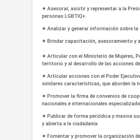
✷ Asesorar, asistir y representar a la Pre
personas LGBTIQ+.
✷ Analizar y generar información sobre la 
✷ Brindar capacitación, asesoramiento y a
✷ Articular con el Ministerio de Mujeres, P
territorio y al desarrollo de las acciones 
✷ Articular acciones con el Poder Ejecuti
similares características, que aborden la t
✷ Promover la firma de convenios de coope
nacionales e internacionales especializado
✷ Publicar de forma periódica y masiva su
y abierta a la ciudadanía.
✷ Fomentar y promover la organización de 