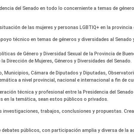
sidencia del Senado en todo lo concerniente a temas de género
situación de las mujeres y personas LGBTIQ+ en la provincia
poyo técnico en temas de géneros y diversidades al Senado 
olíticas de Género y Diversidad Sexual de la Provincia de Buen
de la Dirección de Mujeres, Géneros y Diversidades del Senado.
vo, Municipios, Cámara de Diputados y Diputadas, Observato
emática a nivel provincial, nacional e internacional a fin de c
ración técnica y profesional entre la Presidencia del Senado
s en la temática, sean estos públicos o privados.
s investigaciones, trabajos, conclusiones y propuestas. Cr
debates públicos, con participación amplia y diversa de la