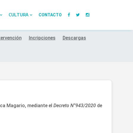
CULTURA
CONTACTO
tervención
Incripciones
Descargas
ica Magario, mediante el
Decreto N°943/2020
de