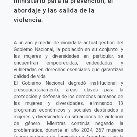
ministerio para la prevención, el
abordaje y las salida de la
violencia.
A un año y medio de iniciada la actual gestión del
Gobierno Nacional, la población en su conjunto, y
las mujeres y diversidades en particular, se
encuentran empobrecidas, endeudadas y
vulneradas en derechos esenciales que garantizan
calidad de vida.
El Gobierno Nacional degradó institucional y
presupuestariamente áreas claves para la
protección y defensa de los derechos humanos de
las mujeres y diversidades, eliminando 13
programas económicos y sociales destinados a
mujeres y diversidades en situaciones de violencia
de género. Mientras continúa negando la
problemática, durante el año 2024, 267 mujeres
fueron víctimas de femicidio en Argentina y en la