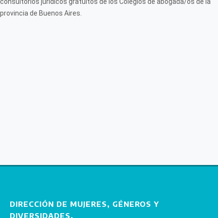
consultorios jurídicos gratuitos de los Colegios de abogada/os de la
provincia de Buenos Aires.
DIRECCIÓN DE MUJERES, GÉNEROS Y
DIVERSIDADES.