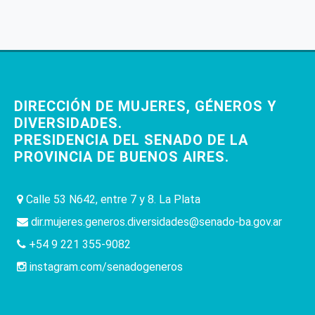
DIRECCIÓN DE MUJERES, GÉNEROS Y
DIVERSIDADES.
PRESIDENCIA DEL SENADO DE LA
PROVINCIA DE BUENOS AIRES.
Calle 53 N642, entre 7 y 8. La Plata
dir.mujeres.generos.diversidades@senado-ba.gov.ar
+54 9 221 355-9082
instagram.com/senadogeneros