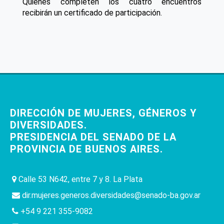
Quienes completen los cuatro encuentros
recibirán un certificado de participación.
DIRECCIÓN DE MUJERES, GÉNEROS Y
DIVERSIDADES.
PRESIDENCIA DEL SENADO DE LA
PROVINCIA DE BUENOS AIRES.
Calle 53 N642, entre 7 y 8. La Plata
dir.mujeres.generos.diversidades@senado-ba.gov.ar
+54 9 221 355-9082